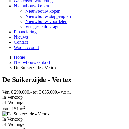
Gebiedsontwikkeling
Nieuwbouw kopen
Nieuwbouw kopen
Nieuwbouw stappenplan
Nieuwbouw voordelen
Veelgestelde vragen
Financiering
Nieuws
Contact
Woonaccount
Home
Nieuwbouwaanbod
De Suikerzijde - Vertex
De Suikerzijde - Vertex
Van € 290.000,- tot € 635.000,- v.o.n.
In Verkoop
51 Woningen
2
Vanaf 51 m
In Verkoop
51 Woningen