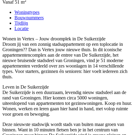
2
Vanaf 51 m
Woningtypes
Bouwnummers
Tijdlijn
Locatie
Wonen in Vertex – Jouw droomplek in De Suikerzijde
Droom jij van een zonnig stadsappartement op een toplocatie in
Groningen?? Dan is Vertex jouw nieuwe thuis. In dit iconische
appartementencomplex aan de entree van De Suikerzijde, het
nieuwe bruisende stadsdeel van Groningen, vind je 51 moderne
appartementen verdeeld over zes woonlagen in 14 verschillende
types. Voor starters, gezinnen én senioren: hier voelt iedereen zich
thuis.
Leven in De Suikerzijde
De Suikerzijde is een duurzaam, levendig nieuw stadsdeel aan de
rand van Groningen. Hier komen circa 5000 woningen,
uiteenlopend van appartementen tot gezinswoningen. Koop en huur.
Wonen, werken en leren gaan hier hand in hand, met volop ruimte
voor groen en beweging.
Deze nieuwste stadswijk wordt stads van buiten maar groen van
binnen. Want in 10 minuten fietsen ben je in het centrum van