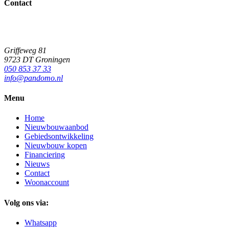
Contact
Griffeweg 81
9723 DT Groningen
050 853 37 33
info@pandomo.nl
Menu
Home
Nieuwbouwaanbod
Gebiedsontwikkeling
Nieuwbouw kopen
Financiering
Nieuws
Contact
Woonaccount
Volg ons via:
Whatsapp