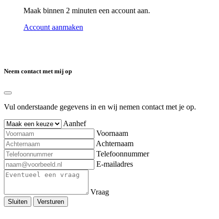
Maak binnen 2 minuten een account aan.
Account aanmaken
Neem contact met mij op
Vul onderstaande gegevens in en wij nemen contact met je op.
Aanhef
Voornaam
Achternaam
Telefoonnummer
E-mailadres
Vraag
Sluiten
Versturen