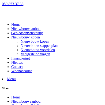
050 853 37 33
Home
Nieuwbouwaanbod
Gebiedsontwikkeling
Nieuwbouw kopen
Nieuwbouw kopen
Nieuwbouw stappenplan
Nieuwbouw voordelen
Veelgestelde vragen
Financiering
Nieuws
Contact
Woonaccount
Menu
Menu
Home
Nieuwbouwaanbod