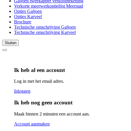
Galjoen tweekapper verkooptekening
Verkorte meerwerkoptielijst Meerstad
Opties Galjoen
Opties Karveel
Brochure
Technische omschrijving Galjoen
Technische omschrijving Karveel
Sluiten
Ik heb al een account
Log in met het email adres.
Inloggen
Ik heb nog geen account
Maak binnen 2 minuten een account aan.
Account aanmaken