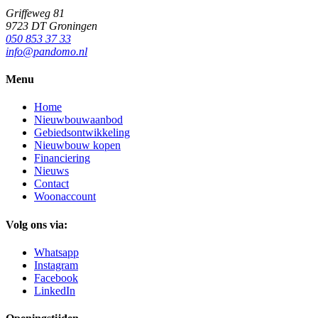
Griffeweg 81
9723 DT Groningen
050 853 37 33
info@pandomo.nl
Menu
Home
Nieuwbouwaanbod
Gebiedsontwikkeling
Nieuwbouw kopen
Financiering
Nieuws
Contact
Woonaccount
Volg ons via:
Whatsapp
Instagram
Facebook
LinkedIn