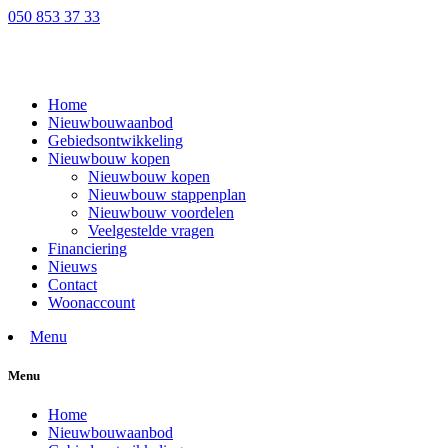
050 853 37 33
Home
Nieuwbouwaanbod
Gebiedsontwikkeling
Nieuwbouw kopen
Nieuwbouw kopen
Nieuwbouw stappenplan
Nieuwbouw voordelen
Veelgestelde vragen
Financiering
Nieuws
Contact
Woonaccount
Menu
Menu
Home
Nieuwbouwaanbod