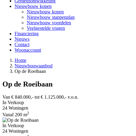
Gebiedsontwikkeling
Nieuwbouw kopen
Nieuwbouw kopen
Nieuwbouw stappenplan
Nieuwbouw voordelen
Veelgestelde vragen
Financiering
Nieuws
Contact
Woonaccount
Home
Nieuwbouwaanbod
Op de Roeibaan
Op de Roeibaan
Van € 840.000,- tot € 1.125.000,- v.o.n.
In Verkoop
24 Woningen
2
Vanaf 200 m
In Verkoop
24 Woningen