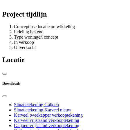
Project tijdlijn
Conceptfase locatie ontwikkeling
Indeling bekend
Type woningen concept
In verkoop
Uitverkocht
Locatie
Downloads
Situatietekening Galjoen
Situatietekening Karveel nieuw
Karveel tweekapper verkooptekening
Karveel vrijstaand verkooptekening
Galjoen vrijstaand verkooptekening