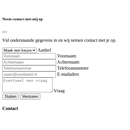
Neem contact met mij op
Vul onderstaande gegevens in en wij nemen contact met je op.
Aanhef
Voornaam
Achternaam
Telefoonnummer
E-mailadres
Vraag
Sluiten
Versturen
Contact