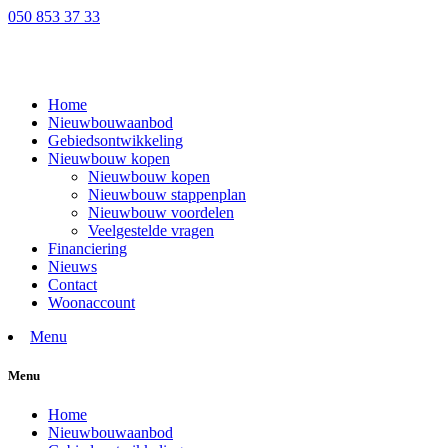
050 853 37 33
Home
Nieuwbouwaanbod
Gebiedsontwikkeling
Nieuwbouw kopen
Nieuwbouw kopen
Nieuwbouw stappenplan
Nieuwbouw voordelen
Veelgestelde vragen
Financiering
Nieuws
Contact
Woonaccount
Menu
Menu
Home
Nieuwbouwaanbod