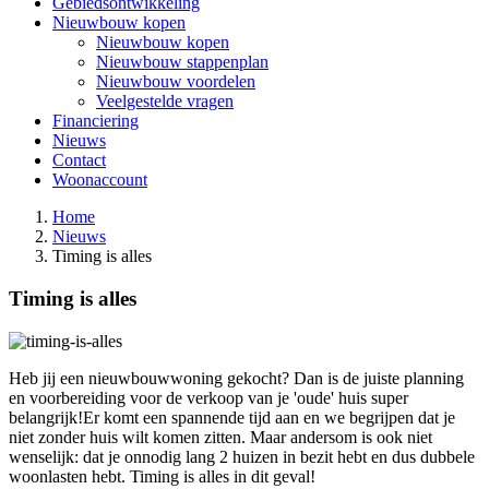
Gebiedsontwikkeling
Nieuwbouw kopen
Nieuwbouw kopen
Nieuwbouw stappenplan
Nieuwbouw voordelen
Veelgestelde vragen
Financiering
Nieuws
Contact
Woonaccount
Home
Nieuws
Timing is alles
Timing is alles
Heb jij een nieuwbouwwoning gekocht? Dan is de juiste planning
en voorbereiding voor de verkoop van je 'oude' huis super
belangrijk!Er komt een spannende tijd aan en we begrijpen dat je
niet zonder huis wilt komen zitten. Maar andersom is ook niet
wenselijk: dat je onnodig lang 2 huizen in bezit hebt en dus dubbele
woonlasten hebt. Timing is alles in dit geval!