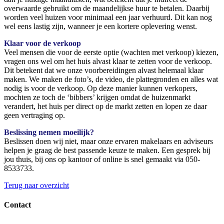
overwaarde gebruikt om de maandelijkse huur te betalen. Daarbij
worden veel huizen voor minimaal een jaar verhuurd. Dit kan nog
wel eens lastig zijn, wanneer je een kortere oplevering wenst.
Klaar voor de verkoop
Veel mensen die voor de eerste optie (wachten met verkoop) kiezen,
vragen ons wel om het huis alvast klaar te zetten voor de verkoop.
Dit betekent dat we onze voorbereidingen alvast helemaal klaar
maken. We maken de foto’s, de video, de plattegronden en alles wat
nodig is voor de verkoop. Op deze manier kunnen verkopers,
mochten ze toch de ‘bibbers’ krijgen omdat de huizenmarkt
verandert, het huis per direct op de markt zetten en lopen ze daar
geen vertraging op.
Beslissing nemen moeilijk?
Beslissen doen wij niet, maar onze ervaren makelaars en adviseurs
helpen je graag de best passende keuze te maken. Een gesprek bij
jou thuis, bij ons op kantoor of online is snel gemaakt via 050-
8533733.
Terug naar overzicht
Contact