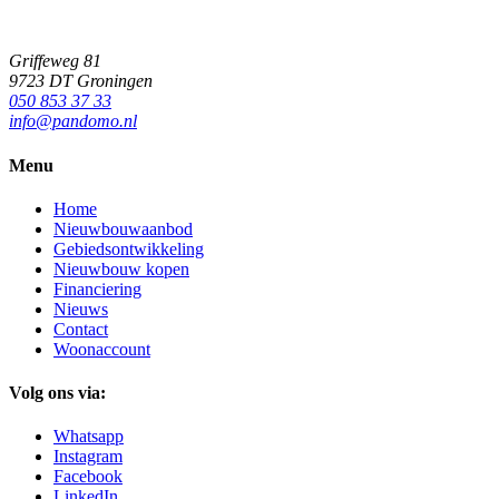
Griffeweg 81
9723 DT Groningen
050 853 37 33
info@pandomo.nl
Menu
Home
Nieuwbouwaanbod
Gebiedsontwikkeling
Nieuwbouw kopen
Financiering
Nieuws
Contact
Woonaccount
Volg ons via:
Whatsapp
Instagram
Facebook
LinkedIn