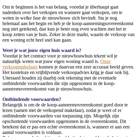
Om te beginnen is het van belang, voordat je überhaupt gaat
nadenken over het verkopen en wanneer gaat verkopen, om te
weten in welke fase de nieuwbouw zich bevindt. Sta je nog
helemaal aan het begin en heb je de koop-aannemingsovereenkomst
nog niet getekend, dan kun je beter nog even wachten met het te
koop zetten van je huis. Zeker in deze markt, waarin de verkoop van
een woning echt heel snel kan gaan.
Weet je wat jouw eigen huis waard is?
Voordat je het contract voor je nieuwbouwhuis tekent wil je
natuurlijk weten wat jouw eigen woning waard is.
Onze
verkoopmakelaars
kunnen je daarvan een zeer accuraat beeld geven.
Het kosteloze en vrijblijvende verkoopadvies krijg je daar ook bij.
Uiteraard houden zij daarbij ook rekening met de eventuele
ontbindende voorwaarden die zijn opgenomen in de koop-
aanneemovereenkomst van je nieuwbouwhuis.
Ontbindende voorwaarden?
Belangrijk is om de de koop-aanneemovereenkomst goed door te
lezen (samen met de verkopend makelaar), zodat je weet of er
ontbindende voorwaarden van toepassing zijn. Mogelijk zijn
opschortende voorwaarden opgenomen in de overeenkomst. Dit
betekent dat er pas een echte overeenkomst is, wanneer er aan een
aantal voorwaarden is voldaan.