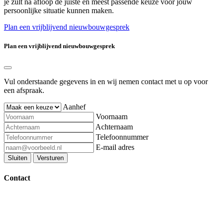
je zult na afloop de juiste en meest passende keuze voor jouw
persoonlijke situatie kunnen maken.
Plan een vrijblijvend nieuwbouwgesprek
Plan een vrijblijvend nieuwbouwgesprek
Vul onderstaande gegevens in en wij nemen contact met u op voor
een afspraak.
Aanhef
Voornaam
Achternaam
Telefoonnummer
E-mail adres
Sluiten
Versturen
Contact