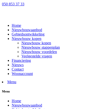
050 853 37 33
Home
Nieuwbouwaanbod
Gebiedsontwikkeling
Nieuwbouw kopen
Nieuwbouw kopen
Nieuwbouw stappenplan
Nieuwbouw voordelen
Veelgestelde vragen
Financiering
Nieuws
Contact
Woonaccount
Menu
Menu
Home
Nieuwbouwaanbod