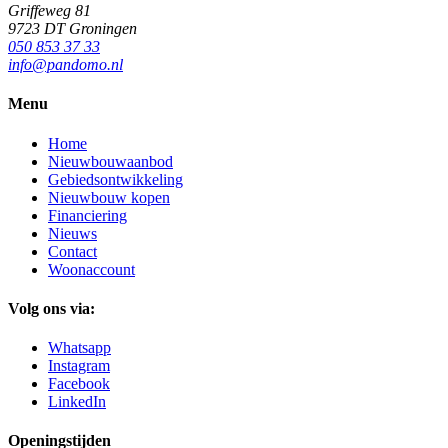
Griffeweg 81
9723 DT Groningen
050 853 37 33
info@pandomo.nl
Menu
Home
Nieuwbouwaanbod
Gebiedsontwikkeling
Nieuwbouw kopen
Financiering
Nieuws
Contact
Woonaccount
Volg ons via:
Whatsapp
Instagram
Facebook
LinkedIn
Openingstijden