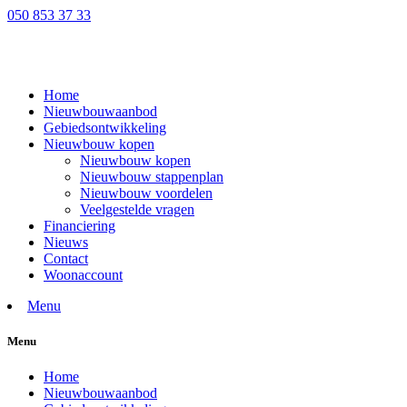
050 853 37 33
Home
Nieuwbouwaanbod
Gebiedsontwikkeling
Nieuwbouw kopen
Nieuwbouw kopen
Nieuwbouw stappenplan
Nieuwbouw voordelen
Veelgestelde vragen
Financiering
Nieuws
Contact
Woonaccount
Menu
Menu
Home
Nieuwbouwaanbod