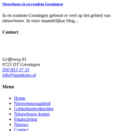
Nieuwbouw in en rondom Groningen
In en rondom Groningen gebeurt er veel op het gebied van
nieuwbouw. In onze maandelijkse blog...
Contact
Griffeweg 81
9723 DT Groningen
050 853 37 33
info@pandomo.nl
Menu
Home
Nieuwbouwaanbod
Gebiedsontwikkeling
Nieuwbouw kopen
Financiering
Nieuws
Contact